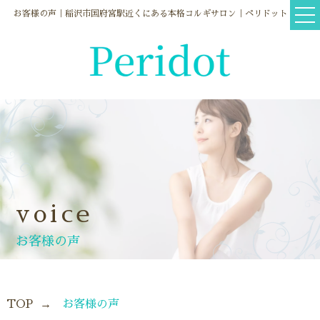
お客様の声｜稲沢市国府宮駅近くにある本格コルギサロン｜ペリドット
voice
お客様の声
TOP
お客様の声