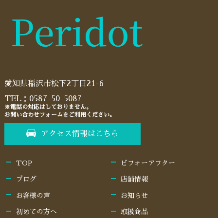
愛知県稲沢市松下2丁目21-6
TEL：
0587-50-5087
※電話の対応はしておりません。
お問い合わせフォームをご利用ください。
アクセス情報はこちら
TOP
ビフォーアフター
ブログ
店舗情報
お客様の声
お知らせ
初めての方へ
取扱商品