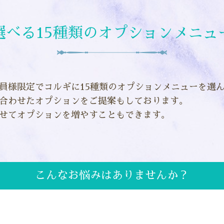
選べる15種類のオプションメニュ
員様限定でコルギに15種類のオプションメニューを選
合わせたオプションをご提案もしております。
せてオプションを増やすこともできます。
こんなお悩みはありませんか？