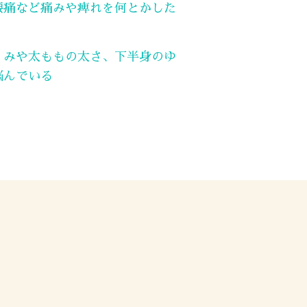
腰痛など痛みや痺れを何とかした
くみや太ももの太さ、下半身のゆ
悩んでいる
ン