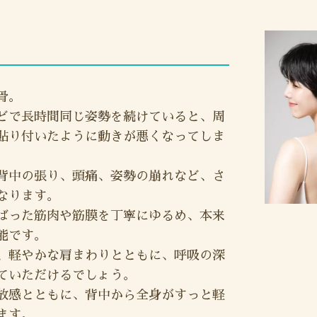
骨。
どで長時間同じ姿勢を続けていると、周
貼り付いたように動きが悪くなってしま
背中の張り、頭痛、姿勢の崩れなど、さ
なります。
ばった筋肉や筋膜を丁寧にゆるめ、本来
能です。
、軽やかな肩まわりとともに、呼吸の深
ていただけるでしょう。
放感とともに、背中から全身がすっと軽
ます。