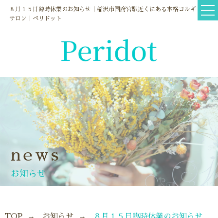
８月１５日臨時休業のお知らせ｜稲沢市国府宮駅近くにある本格コルギ
サロン｜ペリドット
news
お知らせ
TOP
お知らせ
８月１５日臨時休業のお知らせ