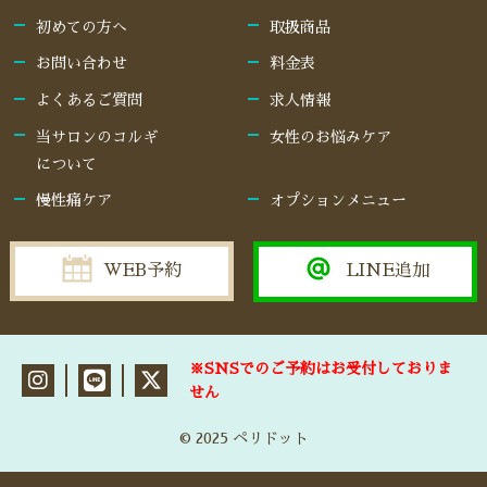
初めての方へ
取扱商品
お問い合わせ
料金表
よくあるご質問
求人情報
当サロンのコルギ
女性のお悩みケア
について
慢性痛ケア
オプションメニュー
WEB予約
LINE追加
※SNSでのご予約はお受付しておりま
せん
© 2025 ペリドット