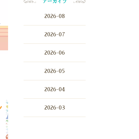
アーカイブ
2026-08
2026-07
2026-06
2026-05
2026-04
2026-03