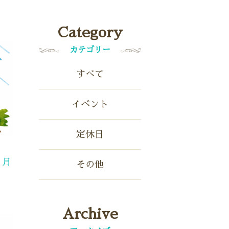
Category
カテゴリー
すべて
イベント
定休日
６月
その他
Archive