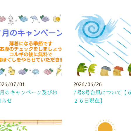
026/07/01
2026/06/26
7月のキャンペーン及びお
7号8号台風について【
知らせ
２６日現在】