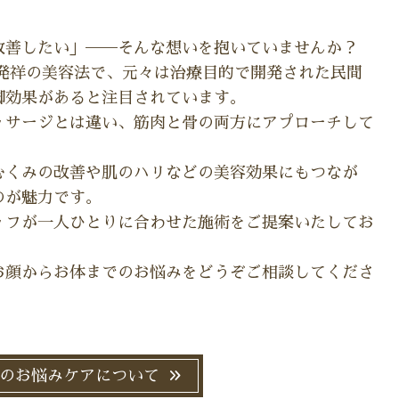
改善したい」──そんな想いを抱いていませんか？
国発祥の美容法で、元々は治療目的で開発された民間
脚効果があると注目されています。
ッサージとは違い、筋肉と骨の両方にアプローチして
むくみの改善や肌のハリなどの美容効果にもつなが
のが魅力です。
ッフが一人ひとりに合わせた施術をご提案いたしてお
お顔からお体までのお悩みをどうぞご相談してくださ
のお悩みケアについて