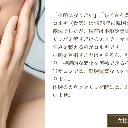
「小顔になりたい」「むくみを
コルギ（骨気）は1979年に韓
療法でしたが、現在は小顔や美
リンパを流すだけのエステ・マ
歪みを整えるのがコルギです。
小顔を目指すことはもちろん、
り、持続的な変化を実感できる
当サロンでは、経験豊富なスタ
ります。
体験のカウンセリング時には、
いませ。
女性